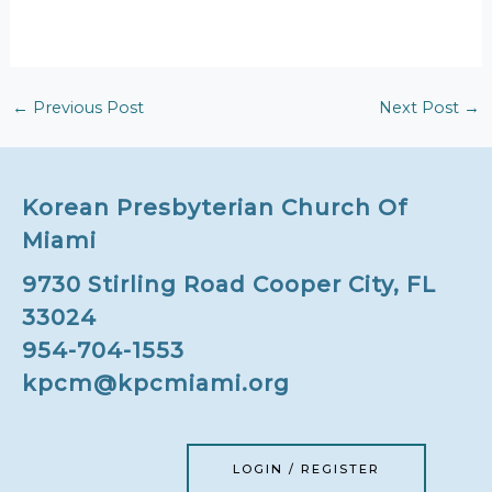
←
Previous Post
Next Post
→
Korean Presbyterian Church Of
Miami
9730 Stirling Road Cooper City, FL
33024
954-704-1553
kpcm@kpcmiami.org
LOGIN / REGISTER