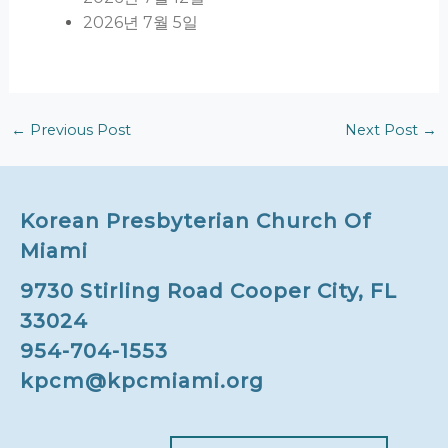
2026년 7월 5일
←
Previous Post
Next Post
→
Korean Presbyterian Church Of
Miami
9730 Stirling Road Cooper City, FL
33024
954-704-1553
kpcm@kpcmiami.org