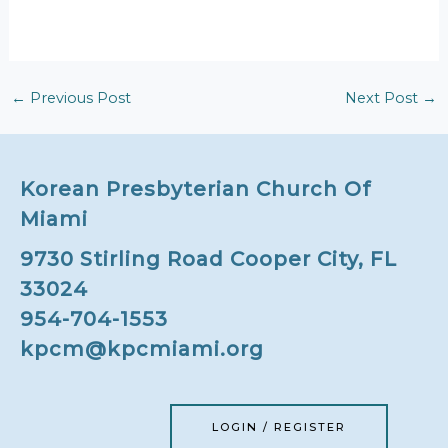
←
Previous Post
Next Post
→
Korean Presbyterian Church Of
Miami
9730 Stirling Road Cooper City, FL
33024
954-704-1553
kpcm@kpcmiami.org
LOGIN / REGISTER