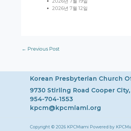
2026년 7월 19일
2026년 7월 12일
←
Previous Post
Korean Presbyterian Church O
9730 Stirling Road Cooper City
954-704-1553
kpcm@kpcmiami.org
Copyright © 2026 KPCMiami Powered by KPCMi