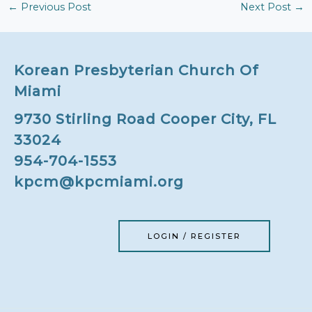
←
Previous Post
Next Post
→
Korean Presbyterian Church Of
Miami
9730 Stirling Road Cooper City, FL
33024
954-704-1553
kpcm@kpcmiami.org
LOGIN / REGISTER