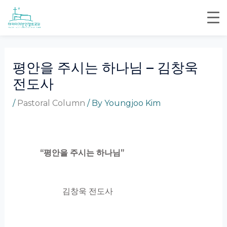
Skip
Post
to
navigation
content
평안을 주시는 하나님 – 김창욱
전도사
/
Pastoral Column
/ By
Youngjoo Kim
“
평안을 주시는 하나님
”
김창욱 전도사