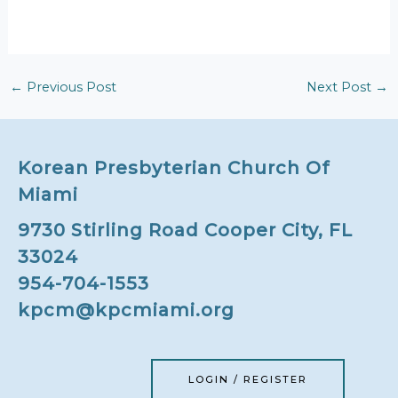
←
Previous Post
Next Post
→
Korean Presbyterian Church Of
Miami
9730 Stirling Road Cooper City, FL
33024
954-704-1553
kpcm@kpcmiami.org
LOGIN / REGISTER