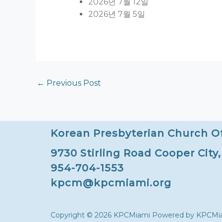
2026년 7월 12일
2026년 7월 5일
←
Previous Post
Korean Presbyterian Church O
9730 Stirling Road Cooper City
954-704-1553
kpcm@kpcmiami.org
Copyright © 2026 KPCMiami Powered by KPCMi