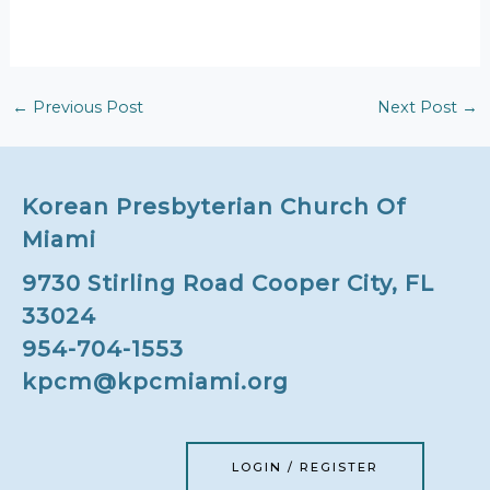
←
Previous Post
Next Post
→
Korean Presbyterian Church Of
Miami
9730 Stirling Road Cooper City, FL
33024
954-704-1553
kpcm@kpcmiami.org
LOGIN / REGISTER