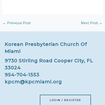
←
Previous Post
Next Post
→
Korean Presbyterian Church Of
Miami
9730 Stirling Road Cooper City, FL
33024
954-704-1553
kpcm@kpcmiami.org
LOGIN / REGISTER