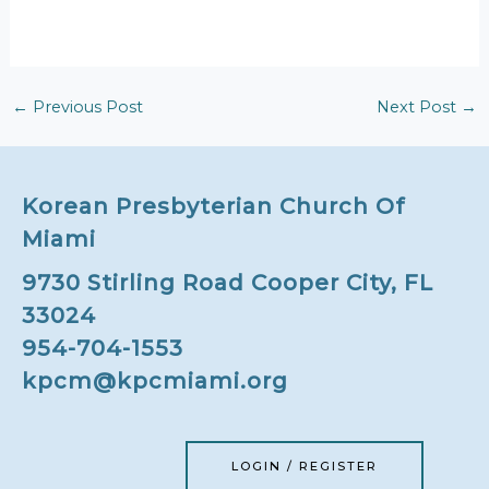
←
Previous Post
Next Post
→
Korean Presbyterian Church Of
Miami
9730 Stirling Road Cooper City, FL
33024
954-704-1553
kpcm@kpcmiami.org
LOGIN / REGISTER