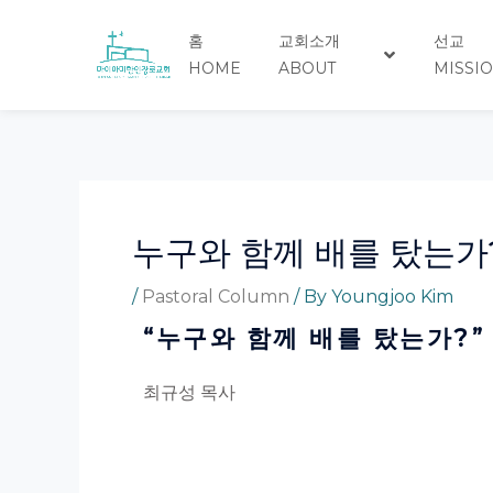
Skip
Post
to
navigation
홈
교회소개
선교
content
HOME
ABOUT
MISSI
누구와 함께 배를 탔는가
/
Pastoral Column
/ By
Youngjoo Kim
“
누구와 함께 배를 탔는가
?”
최규성 목사