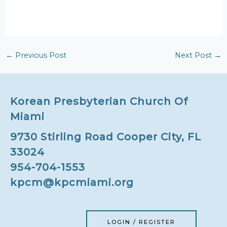
←
Previous Post
Next Post
→
Korean Presbyterian Church Of
Miami
9730 Stirling Road Cooper City, FL
33024
954-704-1553
kpcm@kpcmiami.org
LOGIN / REGISTER