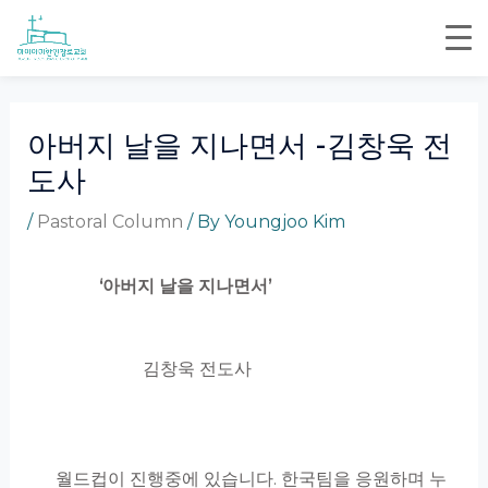
Skip
Post
to
navigation
content
아버지 날을 지나면서 -김창욱 전
도사
/
Pastoral Column
/ By
Youngjoo Kim
‘
아버지 날을 지나면서
’
김창욱 전도사
월드컵이 진행중에 있습니다. 한국팀을 응원하며 누