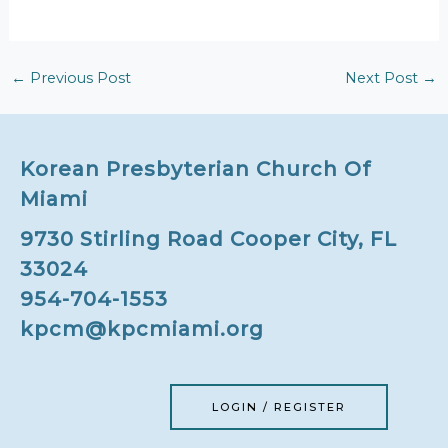
←
Previous Post
Next Post
→
Korean Presbyterian Church Of
Miami
9730 Stirling Road Cooper City, FL
33024
954-704-1553
kpcm@kpcmiami.org
LOGIN / REGISTER