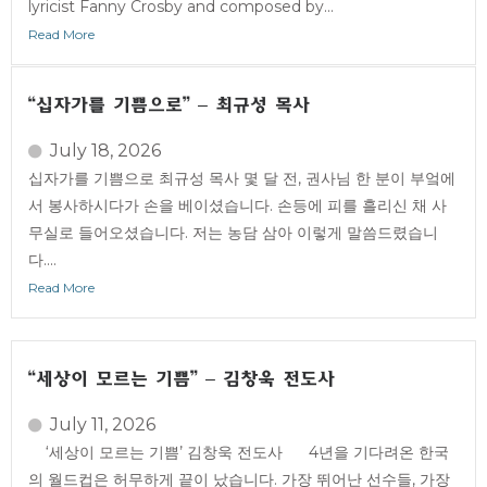
lyricist Fanny Crosby and composed by...
Read More
“십자가를 기쁨으로” – 최규성 목사
July 18, 2026
십자가를 기쁨으로 최규성 목사 몇 달 전, 권사님 한 분이 부엌에
서 봉사하시다가 손을 베이셨습니다. 손등에 피를 흘리신 채 사
무실로 들어오셨습니다. 저는 농담 삼아 이렇게 말씀드렸습니
다....
Read More
“세상이 모르는 기쁨” – 김창욱 전도사
July 11, 2026
‘세상이 모르는 기쁨’ 김창욱 전도사 4년을 기다려온 한국
의 월드컵은 허무하게 끝이 났습니다. 가장 뛰어난 선수들, 가장