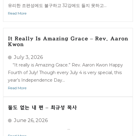
유리한 조편성에도 불구하고 32강에도 들지 못하고...
Read More
It Really Is Amazing Grace – Rev. Aaron
Kwon
July 3, 2026
“It really is Amazing Grace.” Rev. Aaron Kwon Happy
Fourth of July! Though every July 4 is very special, this
year’s Independence Day...
Read More
둘도 없는 내 편 – 최규성 목사
June 26, 2026
...
Read More