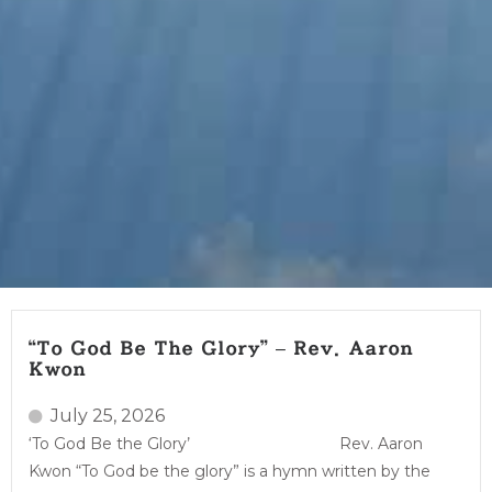
“To God Be The Glory” – Rev. Aaron
Kwon
July 25, 2026
‘To God Be the Glory’ Rev. Aaron
Kwon “To God be the glory” is a hymn written by the